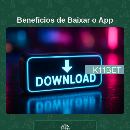
Benefícios de Baixar o App
🌐