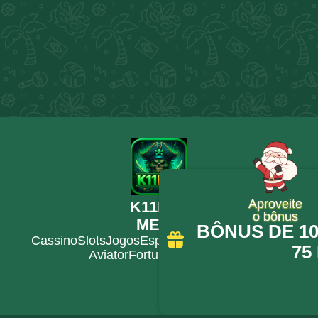
Aproveite
K11BET
o bônus
MENU
BÔNUS DE 100
Cassino
Slots
Jogos
Esporte
Bônus
Login
Baixar
75
Aviator
Fortune Tiger
Blog